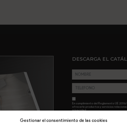
DESCARGA EL CATÁ
En cumplimiento del Reglamento UE 2016/6
ofrecerle productos y servicios relacionad
privacidad.
Gestionar el consentimiento de las cookies
ENVIAR