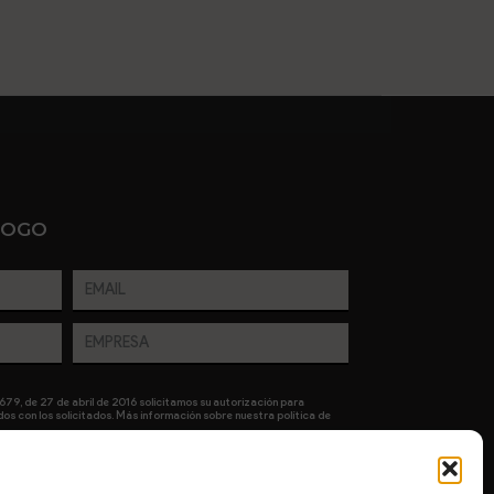
LOGO
79, de 27 de abril de 2016 solicitamos su autorización para
os con los solicitados. Más información sobre nuestra política de