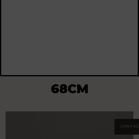
68CM
CONTAC