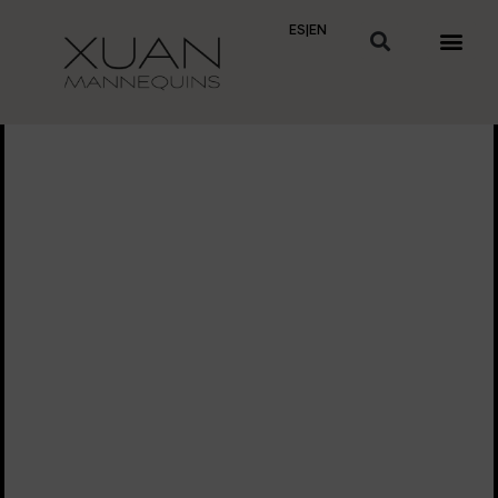
ES
|
EN