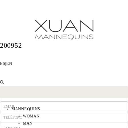
200952
ES
|
EN
MANNEQUINS
WOMAN
MAN