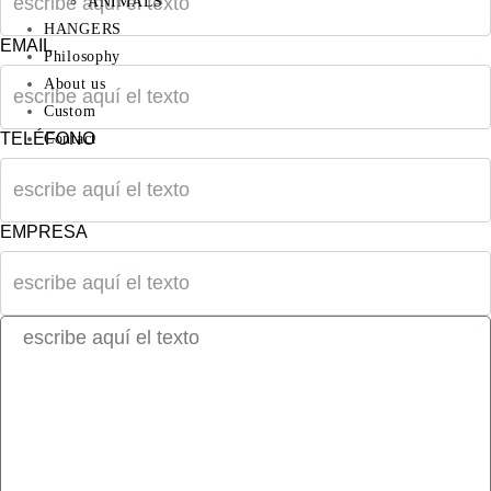
ANIMALS
HANGERS
EMAIL
Philosophy
About us
Custom
TELÉFONO
Contact
EMPRESA