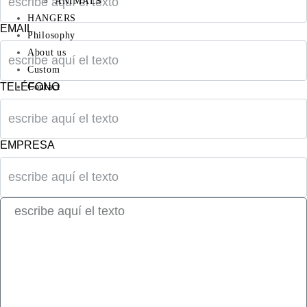
ANIMALS
HANGERS
EMAIL
Philosophy
About us
Custom
TELÉFONO
Contact
EMPRESA