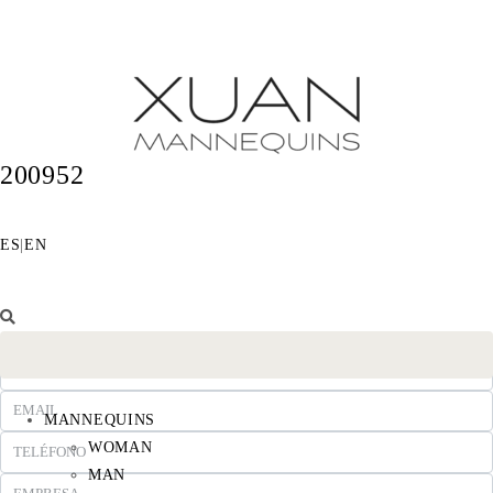
200952
ES
|
EN
MANNEQUINS
WOMAN
MAN