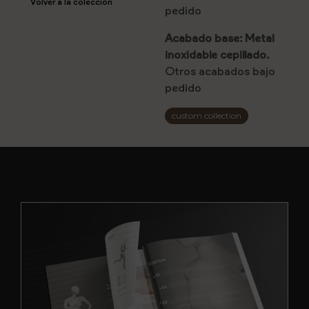
Volver a la colección
pedido
Acabado base: Metal
inoxidable cepillado.
Otros acabados bajo
pedido
custom collection