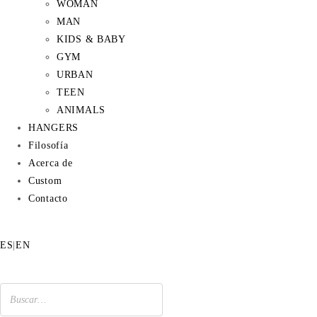
WOMAN
MAN
KIDS & BABY
GYM
URBAN
TEEN
ANIMALS
HANGERS
Filosofía
Acerca de
Custom
Contacto
ES
|
EN