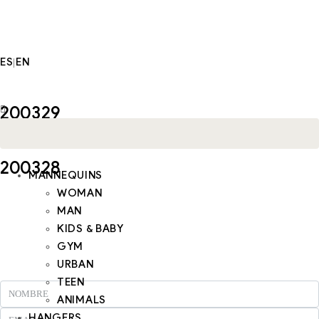
ES
EN
|
200329
200328
MANNEQUINS
WOMAN
MAN
KIDS & BABY
GYM
URBAN
TEEN
ANIMALS
HANGERS