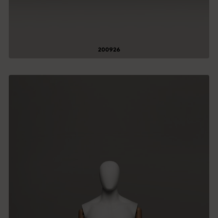
200926