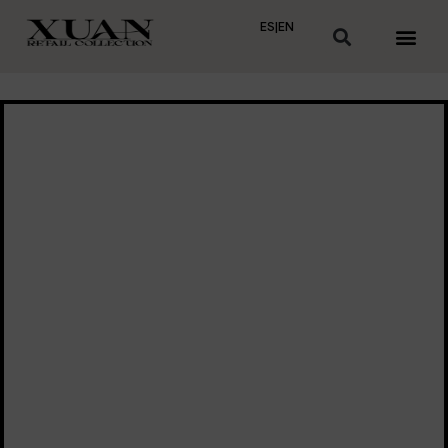
ES
|
EN