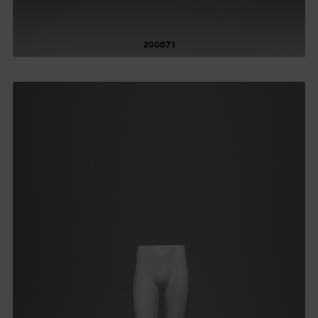
200071