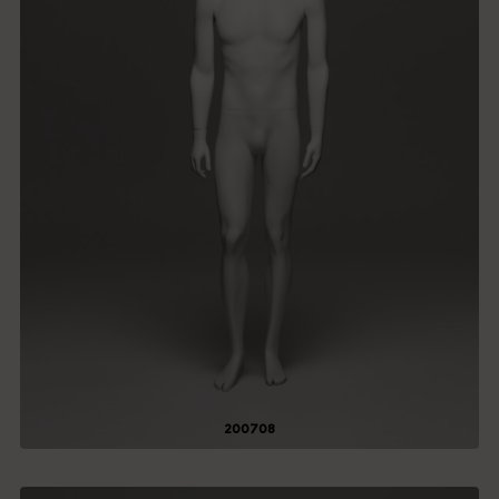
200708