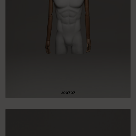
200707