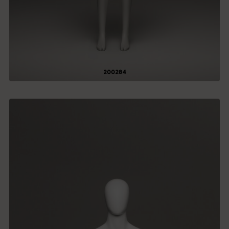
200284