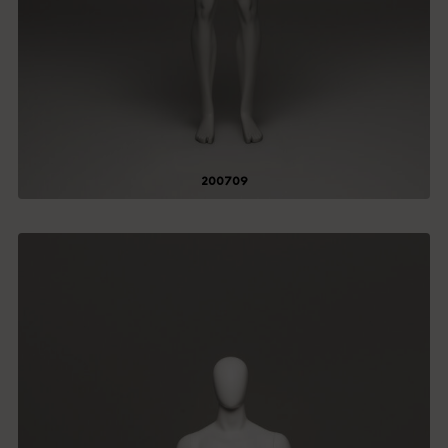
200709