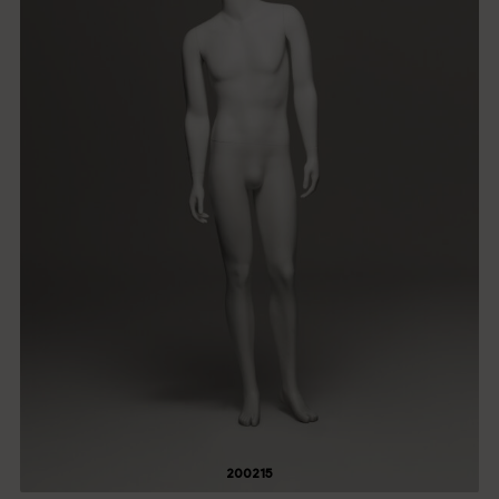
200215