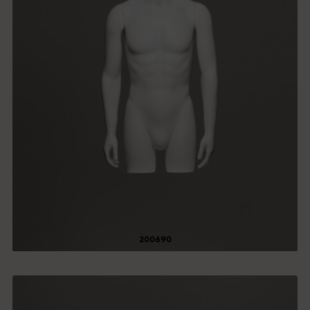
200690