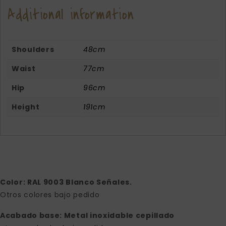
Additional information
Shoulders
48cm
Waist
77cm
Hip
96cm
Height
191cm
Color: RAL 9003 Blanco Señales.
Otros colores bajo pedido
Acabado base: Metal inoxidable cepillado