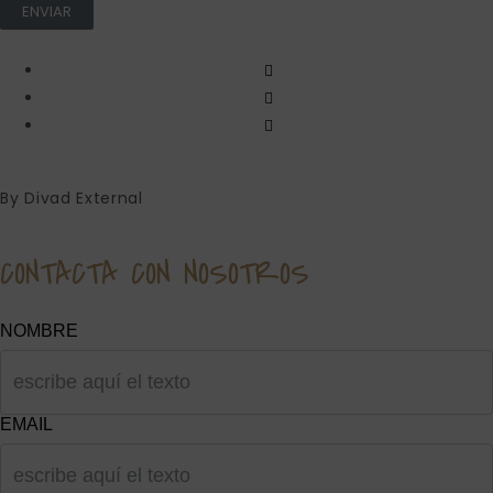
ENVIAR
By Divad External
CONTACTA CON NOSOTROS
NOMBRE
EMAIL