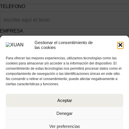
TELÉFONO
EMPRESA
Gestionar el consentimiento de
las cookies
Para ofrecer las mejores experiencias, utilizamos tecnologías como las
cookies para almacenar y/o acceder a la información del dispositivo. El
consentimiento de estas tecnologías nos permitirá procesar datos como el
comportamiento de navegación o las identificaciones únicas en este sitio.
No consentir o retirar el consentimiento, puede afectar negativamente a
ciertas características y funciones.
Aceptar
Denegar
En cumplimiento del Reglamento UE 2016/679, de 27 de abril de 2016
solicitamos su autorización para ofrecerle productos y servicios relacionados
Ver preferencias
con los solicitados. Más información sobre nuestra política de privacidad.