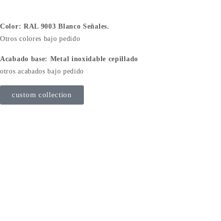
Color: RAL 9003 Blanco Señales.
Otros colores bajo pedido
Acabado base: Metal inoxidable cepillado
otros acabados bajo pedido
custom collection