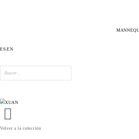
MANNEQU
ES
|
EN
Volver a la colección