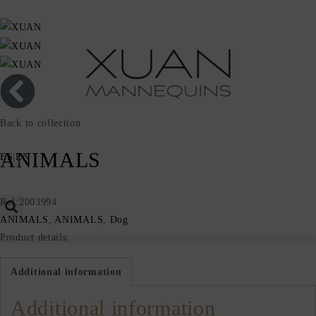
Back to collection
ANIMALS
ES
|
EN
Ref:2003994
ANIMALS
,
ANIMALS
,
Dog
Product details:
Additional information
Additional information