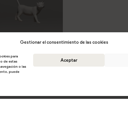
Gestionar el consentimiento de las cookies
200958
ookies para
Aceptar
to de estas
avegación o las
miento, puede