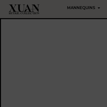
MANNEQUINS