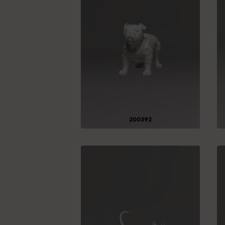
200392