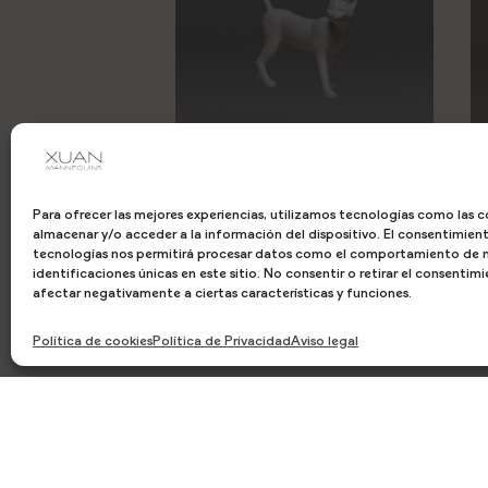
200318
Para ofrecer las mejores experiencias, utilizamos tecnologías como las c
almacenar y/o acceder a la información del dispositivo. El consentimien
tecnologías nos permitirá procesar datos como el comportamiento de n
identificaciones únicas en este sitio. No consentir o retirar el consenti
afectar negativamente a ciertas características y funciones.
Política de cookies
Política de Privacidad
Aviso legal