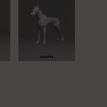
2003994