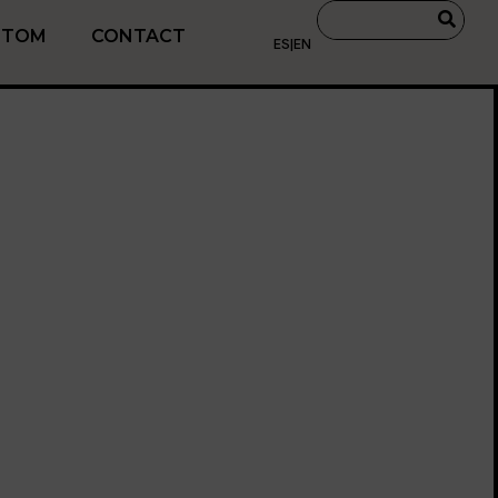
STOM
CONTACT
ES
|
EN