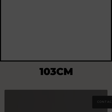
103CM
CONTAC