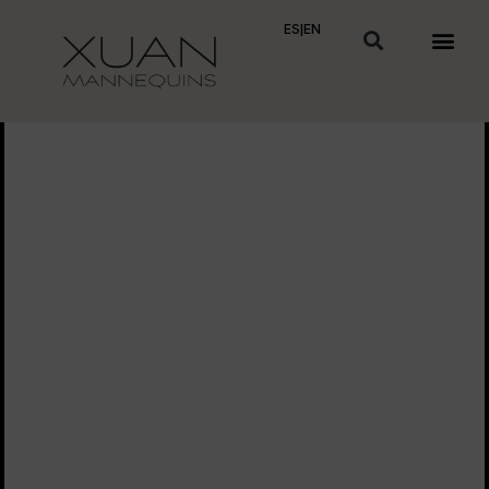
ES
|
EN