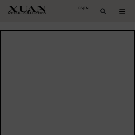
ES
|
EN