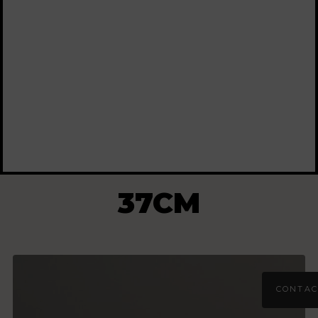
37CM
CONTAC