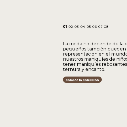
01
-02-03-04-05-06-07-08
La moda no depende de la e
pequeños también pueden 
representación en el mundo r
nuestros maniquíes de niño
tener maniquíes rebosantes 
ternura y encanto.
conoce la colección