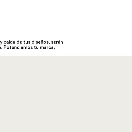
y caída de tus diseños, serán
ilo. Potenciamos tu marca,
través de nuestro servicio de