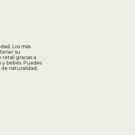
dad. Los más
tener su
etail gracias a
s y bebés. Puedes
de naturalidad,