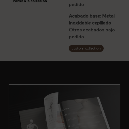
Volver a la colección
pedido
Acabado base: Metal
inoxidable cepillado
Otros acabados bajo
pedido
custom collection