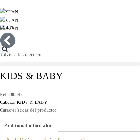
ES
|
EN
Volver a la colección
KIDS & BABY
Ref:200347
Cabeza
,
KIDS & BABY
Características del producto:
Additional information