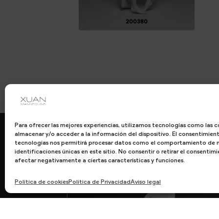
200380
Para ofrecer las mejores experiencias, utilizamos tecnologías como las c
almacenar y/o acceder a la información del dispositivo. El consentimien
tecnologías nos permitirá procesar datos como el comportamiento de n
identificaciones únicas en este sitio. No consentir o retirar el consenti
afectar negativamente a ciertas características y funciones.
Política de cookies
Política de Privacidad
Aviso legal