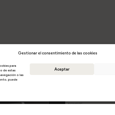
Gestionar el consentimiento de las cookies
ookies para
Aceptar
to de estas
avegación o las
miento, puede
DESCARGA EL CATÁ