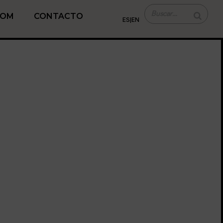
TOM
CONTACTO
ES
|
EN