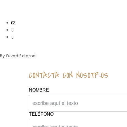
By Divad External
CONTACTA CON NOSOTROS
NOMBRE
TELÉFONO