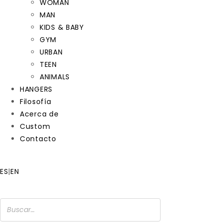
WOMAN
MAN
KIDS & BABY
GYM
URBAN
TEEN
ANIMALS
HANGERS
Filosofía
Acerca de
Custom
Contacto
ES
|
EN