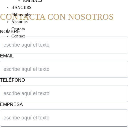
ANIMALS
HANGERS
CONTACTA CON NOSOTROS
Philosophy
About us
Custom
NOMBRE
Contact
EMAIL
TELÉFONO
EMPRESA