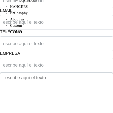
ANIMALS
HANGERS
EMAIL
Philosophy
About us
Custom
TELÉFONO
Contact
EMPRESA