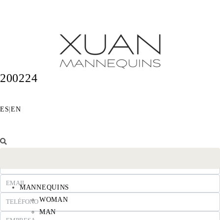
200224
ES
|
EN
MANNEQUINS
WOMAN
MAN