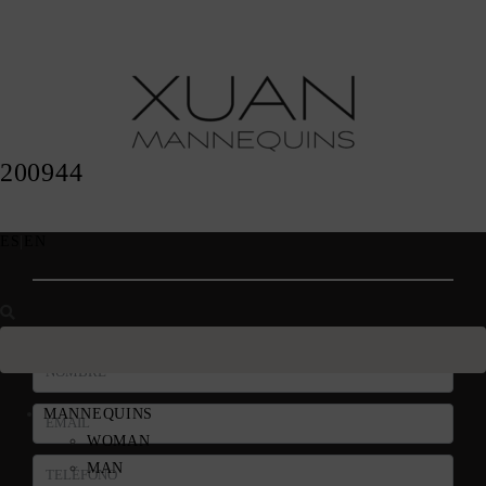
200944
ES
|
EN
MANNEQUINS
WOMAN
MAN