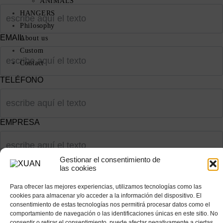
ANIMALS
HANGERS
Philosophy
EMAIL
About us
Custom
Contact
TELÉFONO
EMPRESA
Gestionar el consentimiento de
las cookies
Para ofrecer las mejores experiencias, utilizamos tecnologías como las
cookies para almacenar y/o acceder a la información del dispositivo. El
consentimiento de estas tecnologías nos permitirá procesar datos como el
comportamiento de navegación o las identificaciones únicas en este sitio. No
consentir o retirar el consentimiento, puede afectar negativamente a ciertas