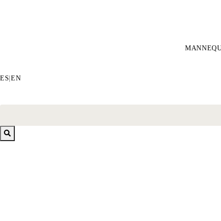
MANNEQU
ES
|
EN