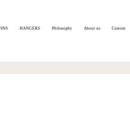
INS
HANGERS
Philosophy
About us
Custom