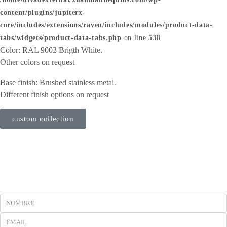
content/plugins/jupiterx-
core/includes/extensions/raven/includes/modules/product-data-
tabs/widgets/product-data-tabs.php
on line
538
Color: RAL 9003 Brigth White.
Other colors on request
Base finish: Brushed stainless metal.
Different finish options on request
custom collection