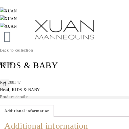
Back to collection
KIDS & BABY
ES
|
EN
Ref:200347
Head
,
KIDS & BABY
Product details:
Additional information
Additional information