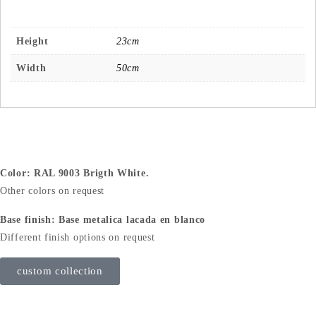
Height
23cm
Width
50cm
Color: RAL 9003 Brigth White.
Other colors on request
Base finish: Base metalica lacada en blanco
Different finish options on request
custom collection