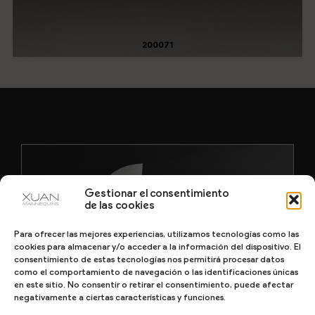
200071
Gestionar el consentimiento
de las cookies
Para ofrecer las mejores experiencias, utilizamos tecnologías como las
cookies para almacenar y/o acceder a la información del dispositivo. El
consentimiento de estas tecnologías nos permitirá procesar datos
como el comportamiento de navegación o las identificaciones únicas
en este sitio. No consentir o retirar el consentimiento, puede afectar
negativamente a ciertas características y funciones.