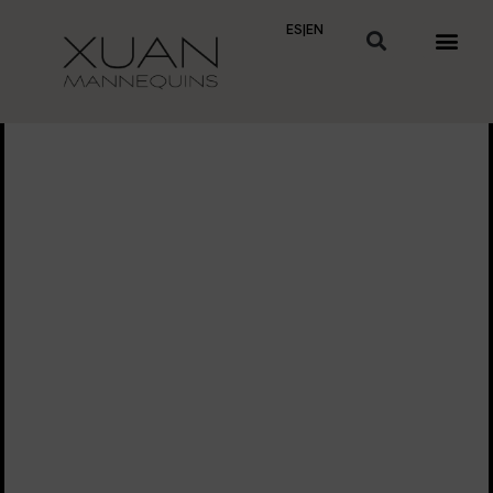
ES
|
EN