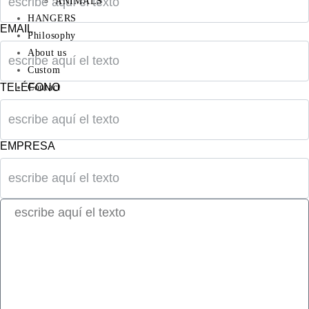
ANIMALS
HANGERS
EMAIL
Philosophy
About us
Custom
TELÉFONO
Contact
EMPRESA