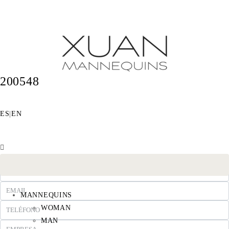
200548
ES
|
EN
MANNEQUINS
WOMAN
MAN