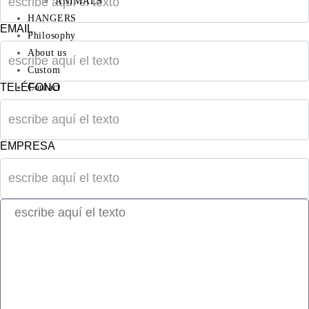
ANIMALS
HANGERS
EMAIL
Philosophy
About us
Custom
TELÉFONO
Contact
EMPRESA