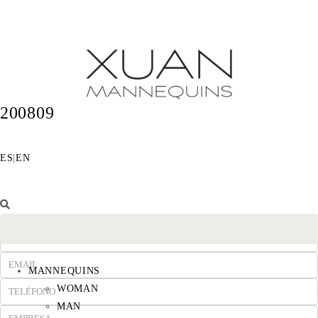
200809
ES
|
EN
MANNEQUINS
WOMAN
MAN