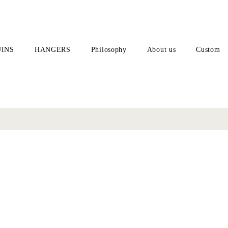
INS
HANGERS
Philosophy
About us
Custom