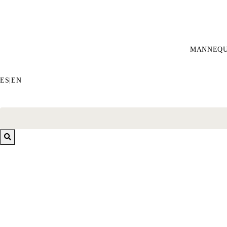
MANNEQU
ES
|
EN