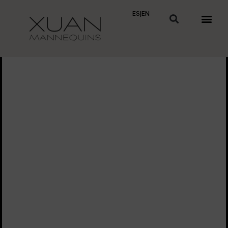
ES
|
EN