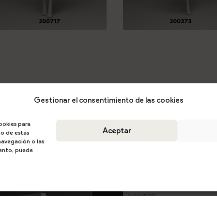
200717
200373
Gestionar el consentimiento de las cookies
ookies para
Aceptar
to de estas
avegación o las
miento, puede
DESCARGA EL CATÁ