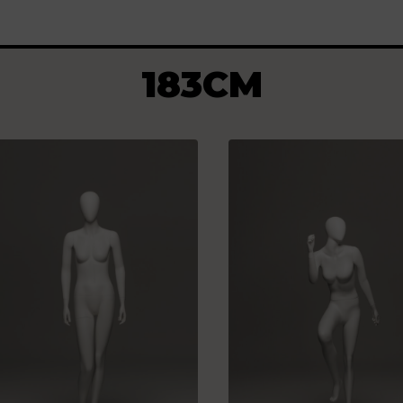
183CM