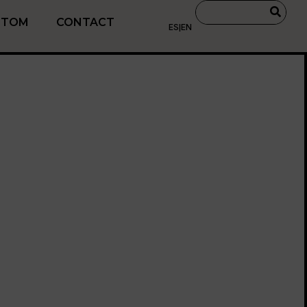
STOM
CONTACT
ES
|
EN