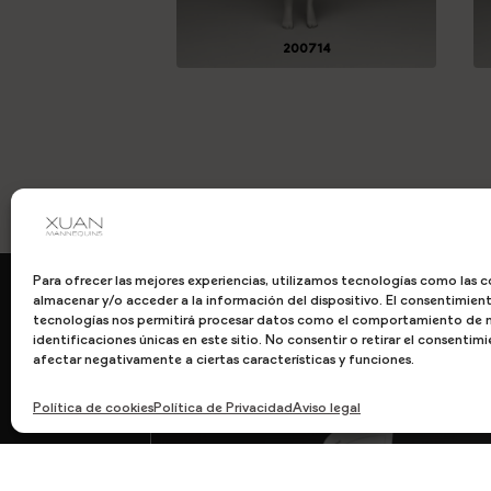
200714
Para ofrecer las mejores experiencias, utilizamos tecnologías como las c
almacenar y/o acceder a la información del dispositivo. El consentimien
tecnologías nos permitirá procesar datos como el comportamiento de n
identificaciones únicas en este sitio. No consentir o retirar el consenti
afectar negativamente a ciertas características y funciones.
Política de cookies
Política de Privacidad
Aviso legal