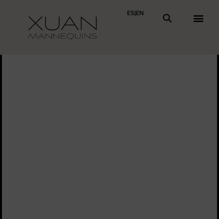
ES
|
EN