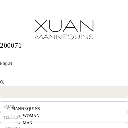
200071
ES
|
EN
MANNEQUINS
WOMAN
MAN