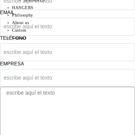
ANIMALS
HANGERS
EMAIL
Philosophy
About us
Custom
Contact
TELÉFONO
EMPRESA