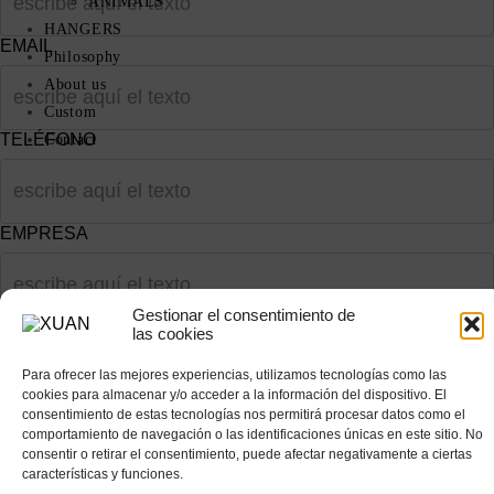
ANIMALS
HANGERS
EMAIL
Philosophy
About us
Custom
TELÉFONO
Contact
EMPRESA
Gestionar el consentimiento de
las cookies
Para ofrecer las mejores experiencias, utilizamos tecnologías como las
cookies para almacenar y/o acceder a la información del dispositivo. El
consentimiento de estas tecnologías nos permitirá procesar datos como el
comportamiento de navegación o las identificaciones únicas en este sitio. No
consentir o retirar el consentimiento, puede afectar negativamente a ciertas
características y funciones.