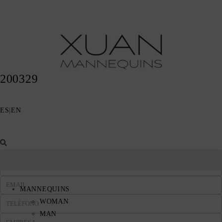
200329
ES
|
EN
MANNEQUINS
WOMAN
MAN