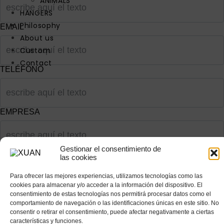
ANIMALS
HANGERS
Philosophy
EMAIL
About us
Custom
Contact
TELÉFONO
EMPRESA
Gestionar el consentimiento de
las cookies
Para ofrecer las mejores experiencias, utilizamos tecnologías como las
cookies para almacenar y/o acceder a la información del dispositivo. El
consentimiento de estas tecnologías nos permitirá procesar datos como el
comportamiento de navegación o las identificaciones únicas en este sitio. No
consentir o retirar el consentimiento, puede afectar negativamente a ciertas
características y funciones.