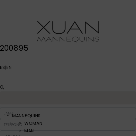
200895
ES
|
EN
MANNEQUINS
WOMAN
MAN