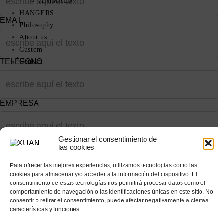
ANIMALS
HANGERS
EMAIL
Philosophy
About us
Custom
TELÉFONO
Contact
EMPRESA
Gestionar el consentimiento de
las cookies
Para ofrecer las mejores experiencias, utilizamos tecnologías como las
cookies para almacenar y/o acceder a la información del dispositivo. El
consentimiento de estas tecnologías nos permitirá procesar datos como el
comportamiento de navegación o las identificaciones únicas en este sitio. No
consentir o retirar el consentimiento, puede afectar negativamente a ciertas
características y funciones.