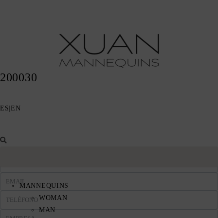
200030
ES
|
EN
MANNEQUINS
WOMAN
MAN