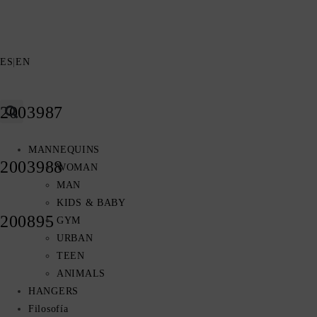
ES
|
EN
2003987
MANNEQUINS
2003988
WOMAN
MAN
KIDS & BABY
200895
GYM
URBAN
TEEN
ANIMALS
HANGERS
Filosofía