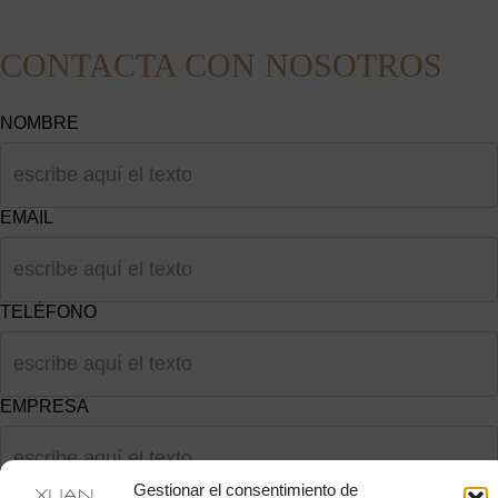
CONTACTA CON NOSOTROS
NOMBRE
EMAIL
TELÉFONO
EMPRESA
Gestionar el consentimiento de