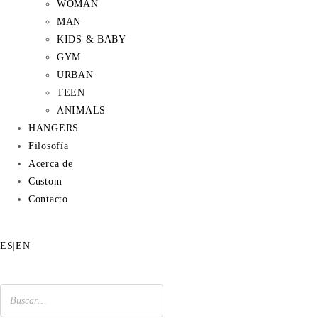
WOMAN
MAN
KIDS & BABY
GYM
URBAN
TEEN
ANIMALS
HANGERS
Filosofía
Acerca de
Custom
Contacto
ES
|
EN